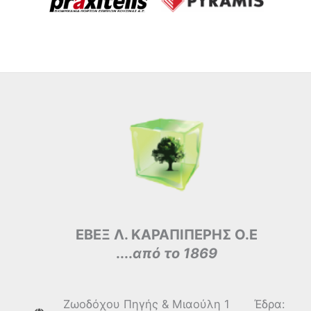
ΕΒΕΞ Λ. ΚΑΡΑΠΙΠΕΡΗΣ Ο.Ε
....
από το 1869
Ζωοδόχου Πηγής & Μιαούλη 1 Έδρα: