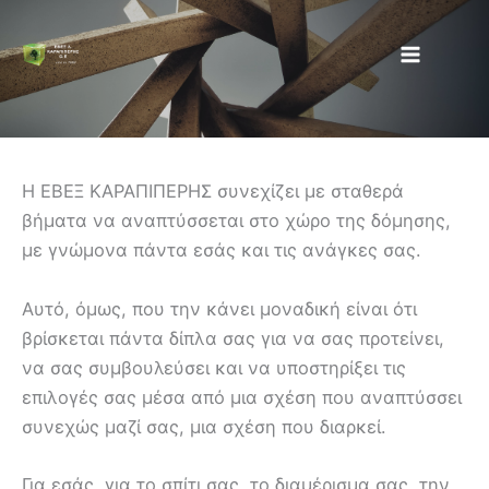
Μετάβαση
στο
περιεχόμενο
H ΕΒΕΞ ΚΑΡΑΠΙΠΕΡΗΣ συνεχίζει με σταθερά
βήματα να αναπτύσσεται στο χώρο της δόμησης,
με γνώμονα πάντα εσάς και τις ανάγκες σας.
Αυτό, όμως, που την κάνει μοναδική είναι ότι
βρίσκεται πάντα δίπλα σας για να σας προτείνει,
να σας συμβουλεύσει και να υποστηρίξει τις
επιλογές σας μέσα από μια σχέση που αναπτύσσει
συνεχώς μαζί σας, μια σχέση που διαρκεί.
Για εσάς, για το σπίτι σας, το διαμέρισμα σας, την