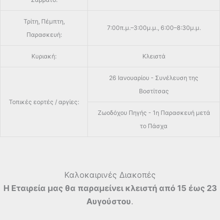
Τρίτη, Πέμπτη,
7:00π.μ.–3:00μ.μ., 6:00–8:30μ.μ.
Παρασκευή:
Κυριακή:
Κλειστά
26 Ιανουαρίου - Συνέλευση της
Βοστίτσας
Τοπικές εορτές / αργίες:
Ζωοδόχου Πηγής - 1η Παρασκευή μετά
το Πάσχα
Καλοκαιρινές Διακοπές
Η Εταιρεία μας θα παραμείνει κλειστή από 15 έως 23
Αυγούστου
.