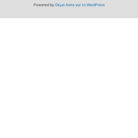
Powered by
Θέμα Astra για το WordPress