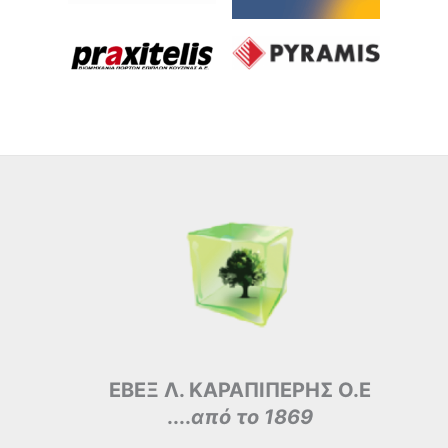
ΕΒΕΞ Λ. ΚΑΡΑΠΙΠΕΡΗΣ Ο.Ε
....
από το 1869