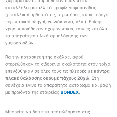
χωρισμάτων εφαρμόσθηκαν επάνω στα
κατάλληλα μεταλλικά προφίλ γυψοσανίδας
(μεταλλικοί ορθοστάτες, στρωτήρες, κύριοι οδηγοί,
περιμετρικοί οδηγοί, γωνιόκρανα, κλπ.). Επίσης
χρησιμοποιήθηκαν ηχομονωτικές ταινίες και όλα
τα απαραίτητα υλικά αρμολόγησης των
γυψοσανιδών.
Για την κατασκευή της σκάλας, αφού
στερεώθηκαν τα σιδερένια σκαλοπάτια στον τοίχο,
επενδύθηκαν σε όλες τους τις πλευρ
ές με κόντρα
πλακέ θαλάσσης οκουμέ πάχους 20χιλ
. Στη
συνέχεια έγινε το απαραίτητο αστάρωμα και βαφή
με προϊόντα της εταιρείας
BONDEX
.
Μπορείτε να δείτε τα αποτελέσματα στις